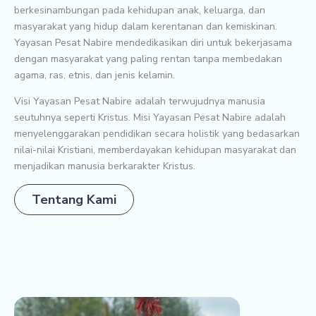
berkesinambungan pada kehidupan anak, keluarga, dan
masyarakat yang hidup dalam kerentanan dan kemiskinan.
Yayasan Pesat Nabire mendedikasikan diri untuk bekerjasama
dengan masyarakat yang paling rentan tanpa membedakan
agama, ras, etnis, dan jenis kelamin.
Visi Yayasan Pesat Nabire adalah terwujudnya manusia
seutuhnya seperti Kristus. Misi Yayasan Pesat Nabire adalah
menyelenggarakan pendidikan secara holistik yang bedasarkan
nilai-nilai Kristiani, memberdayakan kehidupan masyarakat dan
menjadikan manusia berkarakter Kristus.
Tentang Kami