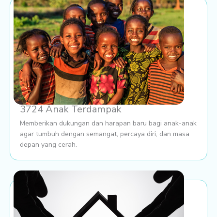
3724 Anak Terdampak
Memberikan dukungan dan harapan baru bagi anak-anak
agar tumbuh dengan semangat, percaya diri, dan masa
depan yang cerah.