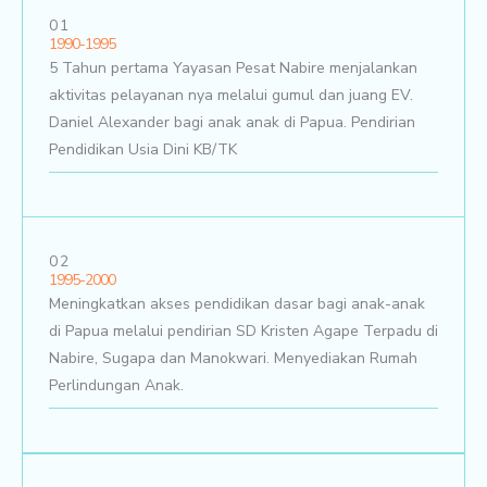
01
1990-1995
5 Tahun pertama Yayasan Pesat Nabire menjalankan
aktivitas pelayanan nya melalui gumul dan juang EV.
Daniel Alexander bagi anak anak di Papua. Pendirian
Pendidikan Usia Dini KB/TK
02
1995-2000
Meningkatkan akses pendidikan dasar bagi anak-anak
di Papua melalui pendirian SD Kristen Agape Terpadu di
Nabire, Sugapa dan Manokwari. Menyediakan Rumah
Perlindungan Anak.