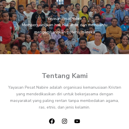
Yayasan Pesat Nabire
Memperjuangkan hak hak anak dan membantu
mengembangkan potensi mereka
Tentang Kami
Yayasan Pesat Nabire adalah organisasi kemanusiaan Kristen
yang mendedikasikan diri untuk bekerjasama dengan
masyarakat yang paling rentan tanpa membedakan agama,
ras, etnis, dan jenis kelamin.