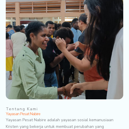
Tentang Kami
Yayasan Pesat Nabire
Yayasan Pesat Nabire adalah yayasan sosial kemanusiaan
Kristen yang bekerja untuk membuat perubahan yang